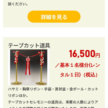
談ください。
詳細を見る
テープカット道具
16,500
円
／基本１名様分(レン
タル１日)（税込）
ハサミ・胸章リボン・手袋・賞状盆・金ポール・カット
リボンほか。
テープカットセレモニーの道具は、来賓の人数によりア