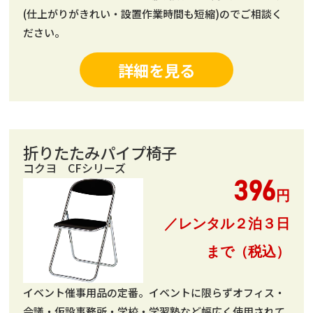
(仕上がりがきれい・設置作業時間も短縮)のでご相談く
ださい。
詳細を見る
折りたたみパイプ椅子
コクヨ CFシリーズ
396
円
／レンタル２泊３日
まで（税込）
イベント催事用品の定番。イベントに限らずオフィス・
会議・仮設事務所・学校・学習塾など幅広く使用されて