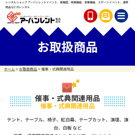
レンタルショップ アーバンレント
イベント、模擬店、映像機器、音響機器、スポーツ イベント、
選挙
用品などのレンタル
お取扱商品
ホーム
>
お取扱商品
>
催事・式典関連用品
催事・式典関連用品
催事・式典関連用品
テント、テーブル、椅子、紅白幕、テープカット、演壇、演
台、白板 など