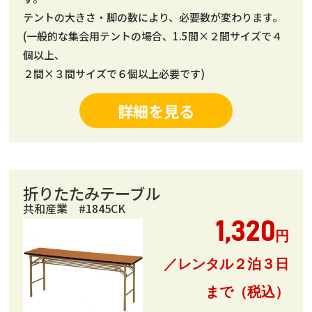
テントの大きさ・脚の数により、必要数が変わります。
(一般的な集会用テントの場合、1.5間×２間サイズで４
個以上、
２間×３間サイズで６個以上必要です)
詳細を見る
折りたたみテーブル
共和産業 #1845CK
1,320
円
／レンタル２泊３日
まで（税込）