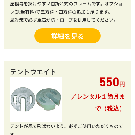
屋根幕を掛けやすい首折れ式のフレームです。オプショ
ン(別途有料)で三方幕・四方幕の追加も承ります。
風対策で必ず重石か杭・ロープを併用してください。
詳細を見る
テントウエイト
550
円
／レンタル１箇月ま
で（税込）
テントが風で飛ばないよう、必ずご使用いただくもので
す。