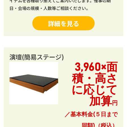
イテムを各種取り揃えてご案内いたします。催事の期
日・会場の規模・人数等ご相談ください。
詳細を見る
演壇(簡易ステージ)
3,960×面
積・高さ
に応じて
加算
円
／基本料金(５日まで
同額)（税込）