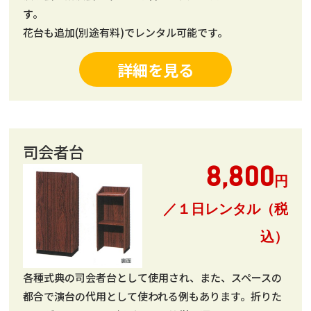
す。
花台も追加(別途有料)でレンタル可能です。
詳細を見る
司会者台
8,800
円
／１日レンタル（税
込）
各種式典の司会者台として使用され、また、スペースの
都合で演台の代用として使われる例もあります。折りた