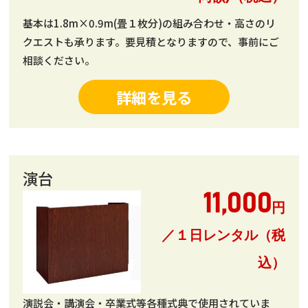
基本は1.8m×0.9m(畳１枚分)の組み合わせ・高さのリ
クエストも承ります。要見積となりますので、事前にご
相談ください。
詳細を見る
演台
11,000
円
／１日レンタル（税
込）
演説会・講演会・卒業式等各種式典で使用されていま