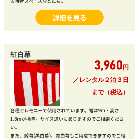
る待合スペースなどにも。
詳細を見る
紅白幕
3,960
円
／レンタル２泊３日
まで（税込）
各種セレモニーで使用されています。幅は9m・高さ
1.8mが標準。サイズ違いもありますのでご相談くださ
い。
また、鯨幕(黒白幕)、青白幕もご用意できますのでご相