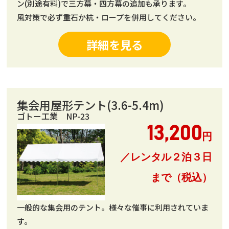
ン(別途有料)で三方幕・四方幕の追加も承ります。
風対策で必ず重石か杭・ロープを併用してください。
詳細を見る
集会用屋形テント(3.6-5.4m)
ゴトー工業 NP-23
13,200
円
／レンタル２泊３日
まで（税込）
一般的な集会用のテント。様々な催事に利用されていま
す。