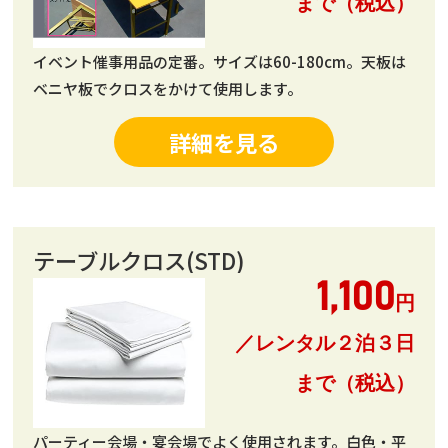
まで（税込）
イベント催事用品の定番。サイズは60-180cm。天板は
ベニヤ板でクロスをかけて使用します。
詳細を見る
テーブルクロス(STD)
1,100
円
／レンタル２泊３日
まで（税込）
パーティー会場・宴会場でよく使用されます。白色・平