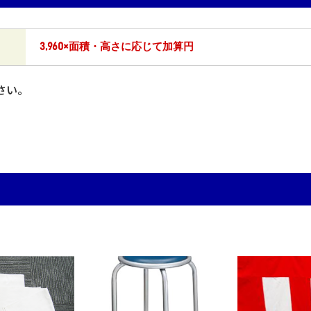
3,960×面積・高さに応じて加算円
さい。
。