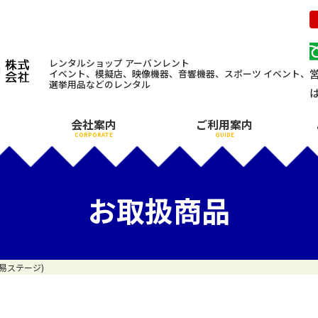
レンタルショップ アーバンレント
イベント、模擬店、映像機器、音響機器、スポーツ イベント、
選挙用品などのレンタル
会社案内
ご利用案内
CORPORATE
GUIDE
お取扱商品
易ステージ)