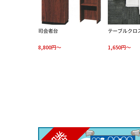
司会者台
テーブルクロス
8,800円～
1,650円～