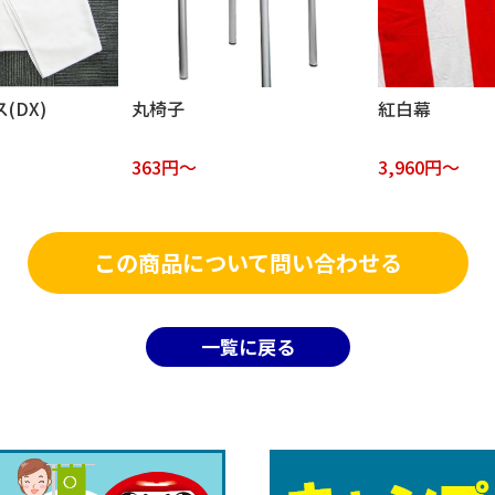
(DX)
丸椅子
紅白幕
363円～
3,960円～
この商品について問い合わせる
一覧に戻る