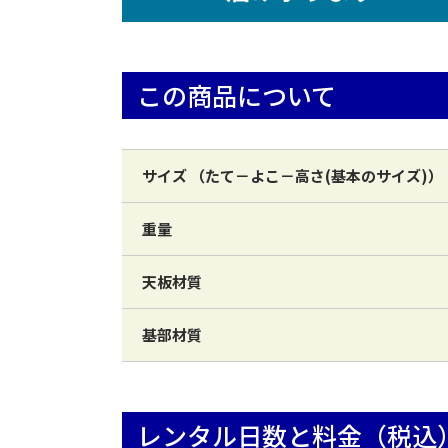
この商品について
サイズ （たて－よこ－高さ(基本のサイズ)）
重量
天板材質
基部材質
レンタル日数と料金（税込