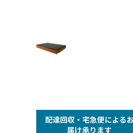
配達回収・宅急便による
届け承ります