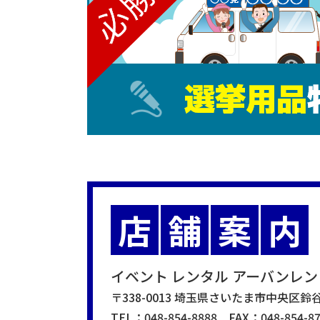
店
舗
案
内
イベント レンタル
アーバンレン
〒338-0013 埼玉県さいたま市中央区鈴谷4
TEL：
048-854-8888
FAX：048-854-87