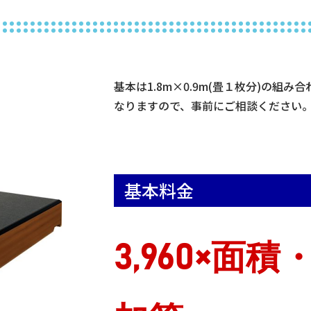
基本は1.8m×0.9m(畳１枚分)の組
なりますので、事前にご相談ください
基本料金
3,960×面