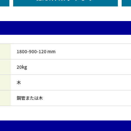
1800-900-120 mm
20kg
木
鋼管または木
）