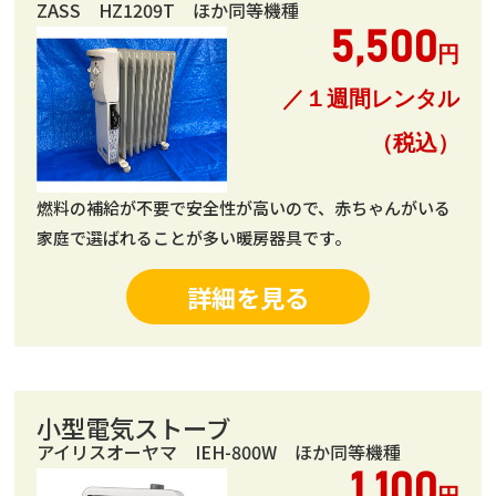
ZASS HZ1209T ほか同等機種
5,500
円
／１週間レンタル
（税込）
燃料の補給が不要で安全性が高いので、赤ちゃんがいる
家庭で選ばれることが多い暖房器具です。
詳細を見る
小型電気ストーブ
アイリスオーヤマ IEH-800W ほか同等機種
1,100