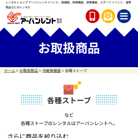
レンタルショップ アーバンレント
イベント、模擬店、映像機器、音響機器、スポーツ イベント、
選挙
用品などのレンタル
お取扱商品
ホーム
>
お取扱商品
>
冷暖房機器
>
各種ストーブ
各種ストーブ
など
各種ストーブのレンタルはアーバンレントへ。
さらに商品を絞り込む