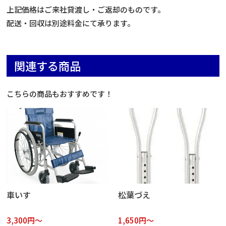
上記価格はご来社貸渡し・ご返却のものです。
配送・回収は別途料金にて承ります。
関連する商品
こちらの商品もおすすめです！
車いす
松葉づえ
3,300円～
1,650円～