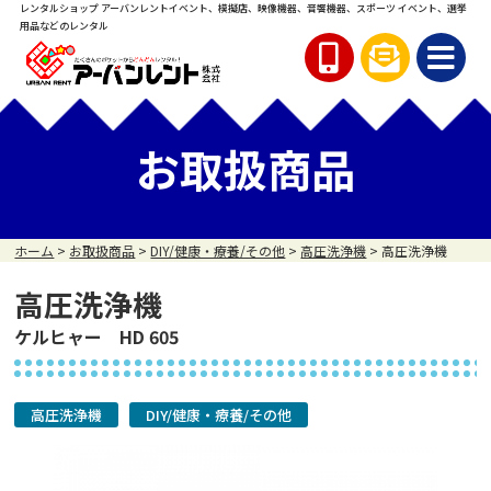
レンタルショップ アーバンレント
イベント、模擬店、映像機器、音響機器、スポーツ イベント、
選挙
用品などのレンタル
お取扱商品
ホーム
>
お取扱商品
>
DIY/健康・療養/その他
>
高圧洗浄機
>
高圧洗浄機
高圧洗浄機
ケルヒャー HD 605
高圧洗浄機
DIY/健康・療養/その他