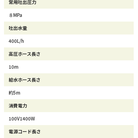
常用吐出圧力
８MPa
吐出水量
400L/h
高圧ホース長さ
10m
給水ホース長さ
約5m
消費電力
100V1400W
電源コード長さ