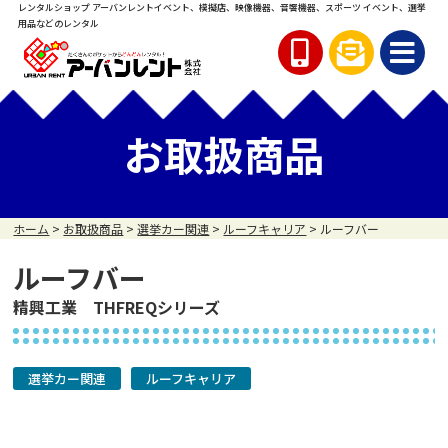
レンタルショップ アーバンレント
イベント、模擬店、映像機器、音響機器、スポーツ イベント、
選挙
用品などのレンタル
お取扱商品
ホーム
>
お取扱商品
>
選挙カー関連
>
ルーフキャリア
>
ルーフバー
ルーフバー
精興工業 THFREQシリーズ
選挙カー関連
ルーフキャリア