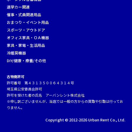
選挙カー関連
催事・式典関連用品
おまつり・イベント用品
スポーツ・アウトドア
オフィス家具・ＯＡ機器
家具・家電・生活用品
冷暖房機器
DIY/健康・療養/その他
古物商許可
許可番号 第４３１３５００６４３１４号
埼玉県公安委員会許可
許可を受けた者の氏名 アーバンレント株式会社
※申し訳ございませんが、当店では一般の方からの買取や引取は行ってお
りません。
Copyright © 2012-2026 Urban Rent Co., Ltd.