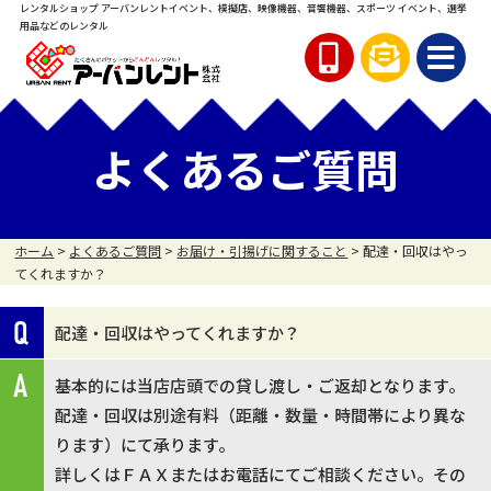
レンタルショップ アーバンレント
イベント、模擬店、映像機器、音響機器、スポーツ イベント、
選挙
用品などのレンタル
よくあるご質問
ホーム
>
よくあるご質問
>
お届け・引揚げに関すること
>
配達・回収はやっ
てくれますか？
配達・回収はやってくれますか？
基本的には当店店頭での貸し渡し・ご返却となります。
配達・回収は別途有料（距離・数量・時間帯により異な
ります）にて承ります。
詳しくはＦＡＸまたはお電話にてご相談ください。その